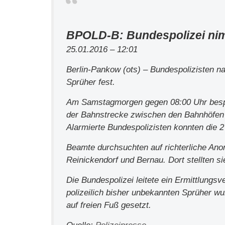
BPOLD-B: Bundespolizei nimm
25.01.2016 – 12:01
Berlin-Pankow (ots) – Bundespolizisten 
Sprüher fest.
Am Samstagmorgen gegen 08:00 Uhr besp
der Bahnstrecke zwischen den Bahnhöfen
Alarmierte Bundespolizisten konnten die 
Beamte durchsuchten auf richterliche Ano
Reinickendorf und Bernau. Dort stellten si
Die Bundespolizei leitete ein Ermittlung
polizeilich bisher unbekannten Sprüher w
auf freien Fuß gesetzt.