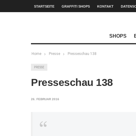
STARTSEITE
GRAFFITI SHOPS
KONTAKT
DATENS
SHOPS
Home
Presse
Presseschau 138
PRESSE
Presseschau 138
26. FEBRUAR 2016