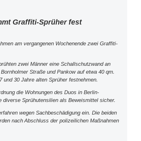
t Graffiti-Sprüher fest
nahmen am vergangenen Wochenende zwei Graffiti-
rühten zwei Männer eine Schallschutzwand an
 Bornholmer Straße und Pankow auf etwa 40 qm.
27 und 30 Jahre alten Sprüher festnehmen.
rdnung die Wohnungen des Duos in Berlin-
e diverse Sprühutensilien als Beweismittel sicher.
sverfahren wegen Sachbeschädigung ein. Die beiden
urden nach Abschluss der polizeilichen Maßnahmen