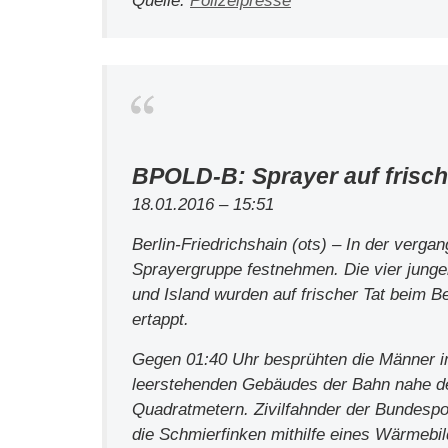
Quelle:
Polizeipresse
BPOLD-B: Sprayer auf frische
18.01.2016 – 15:51
Berlin-Friedrichshain (ots) – In der verg
Sprayergruppe festnehmen. Die vier junge
und Island wurden auf frischer Tat beim
ertappt.
Gegen 01:40 Uhr besprühten die Männer i
leerstehenden Gebäudes der Bahn nahe d
Quadratmetern. Zivilfahnder der Bundespo
die Schmierfinken mithilfe eines Wärmebi