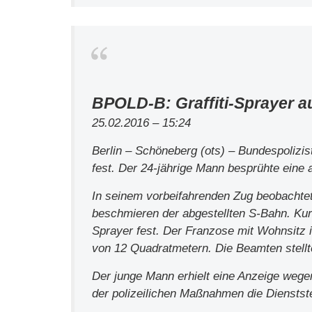
BPOLD-B: Graffiti-Sprayer au
25.02.2016 – 15:24
Berlin – Schöneberg (ots) – Bundespolizis
fest. Der 24-jährige Mann besprühte eine
In seinem vorbeifahrenden Zug beobachtet
beschmieren der abgestellten S-Bahn. Kur
Sprayer fest. Der Franzose mit Wohnsitz i
von 12 Quadratmetern. Die Beamten stellte
Der junge Mann erhielt eine Anzeige weg
der polizeilichen Maßnahmen die Dienstste