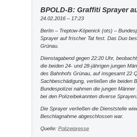
BPOLD-B: Graffiti Sprayer a
24.02.2016 – 17:23
Berlin – Treptow-Köpenick (ots) – Bundesp
Sprayer auf frischer Tat fest. Das Duo be
Grünau.
Dienstagabend gegen 22:20 Uhr, beobachte
die beiden 24- und 28-jährigen jungen Män
des Bahnhofs Grünau, auf insgesamt 22 Q
Sachbeschädigung, verließen die beiden Ber
Bundespolizei nahmen die jungen Männer 
bei den Polizeibekannten diverse Sprayeru
Die Sprayer verließen die Dienststelle w
Beschlagnahme abgeschlossen war.
Quelle:
Polizeipresse