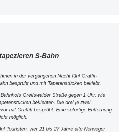
 tapezieren S-Bahn
hmen in der vergangenen Nacht fünf Graffit-
-Bahn besprüht und mit Tapetenstücken beklebt.
-Bahnhofs Greifswalder Straße gegen 1 Uhr, wie
apetenstücken beklebten. Die drei je zwei
or mit Graffiti besprüht. Eine sofortige Entfernung
icht möglich.
nf Touristen, vier 21 bis 27 Jahre alte Norweger