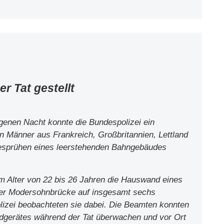
r Tat gestellt
angenen Nacht konnte die Bundespolizei ein
n Männer aus Frankreich, Großbritannien, Lettland
 Besprühen eines leerstehenden Bahngebäudes
m Alter von 22 bis 26 Jahren die Hauswand eines
er Modersohnbrücke auf insgesamt sechs
lizei beobachteten sie dabei. Die Beamten konnten
ldgerätes während der Tat überwachen und vor Ort