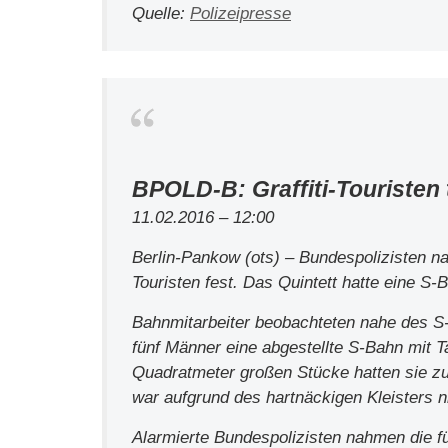
Quelle:
Polizeipresse
BPOLD-B: Graffiti-Touristen
11.02.2016 – 12:00
Berlin-Pankow (ots) – Bundespolizisten na
Touristen fest. Das Quintett hatte eine S
Bahnmitarbeiter beobachteten nahe des S
fünf Männer eine abgestellte S-Bahn mit T
Quadratmeter großen Stücke hatten sie zuv
war aufgrund des hartnäckigen Kleisters n
Alarmierte Bundespolizisten nahmen die fü