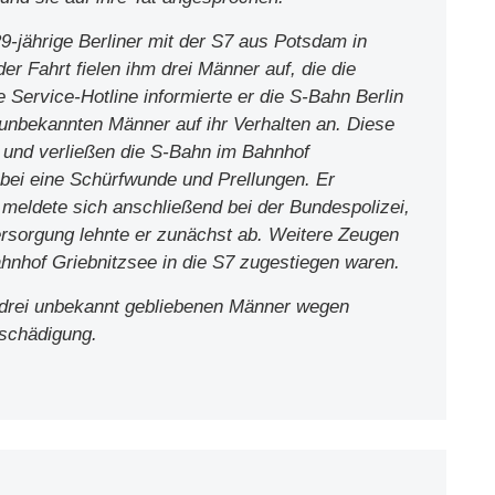
9-jährige Berliner mit der S7 aus Potsdam in
r Fahrt fielen ihm drei Männer auf, die die
 Service-Hotline informierte er die S-Bahn Berlin
 unbekannten Männer auf ihr Verhalten an. Diese
 und verließen die S-Bahn im Bahnhof
dabei eine Schürfwunde und Prellungen. Er
d meldete sich anschließend bei der Bundespolizei,
ersorgung lehnte er zunächst ab. Weitere Zeugen
hnhof Griebnitzsee in die S7 zugestiegen waren.
e drei unbekannt gebliebenen Männer wegen
eschädigung.