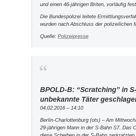
und einen 46-jährigen Briten, vorläufig fest
Die Bundespolizei leitete Ermittlungsverf
wurden nach Abschluss der polizeilichen 
Quelle:
Polizeipresse
BPOLD-B: “Scratching” in S
unbekannte Täter geschlage
04.02.2016 – 14:10
Berlin-Charlottenburg (ots) – Am Mittwoc
29-jährigen Mann in der S-Bahn S7. Das Op
diese Scheiben in der S-Bahn zerkratzten 