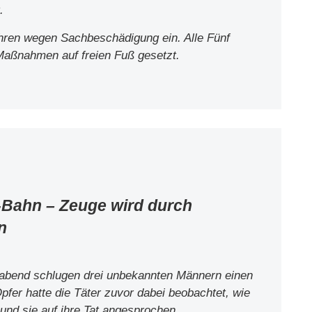
.
ahren wegen Sachbeschädigung ein. Alle Fünf
Maßnahmen auf freien Fuß gesetzt.
-Bahn – Zeuge wird durch
n
habend schlugen drei unbekannten Männern einen
fer hatte die Täter zuvor dabei beobachtet, wie
und sie auf ihre Tat angesprochen.