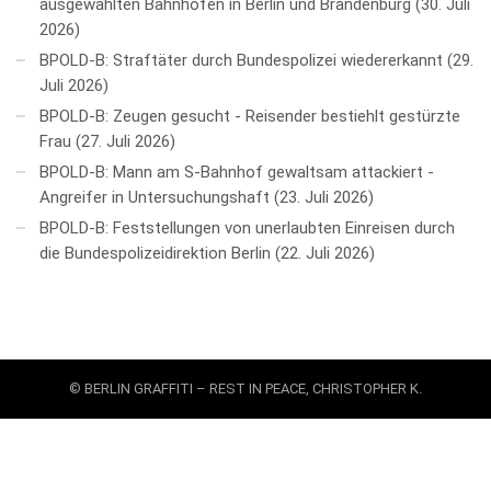
ausgewählten Bahnhöfen in Berlin und Brandenburg
30. Juli
2026
BPOLD-B: Straftäter durch Bundespolizei wiedererkannt
29.
Juli 2026
BPOLD-B: Zeugen gesucht - Reisender bestiehlt gestürzte
Frau
27. Juli 2026
BPOLD-B: Mann am S-Bahnhof gewaltsam attackiert -
Angreifer in Untersuchungshaft
23. Juli 2026
BPOLD-B: Feststellungen von unerlaubten Einreisen durch
die Bundespolizeidirektion Berlin
22. Juli 2026
© BERLIN GRAFFITI – REST IN PEACE, CHRISTOPHER K.