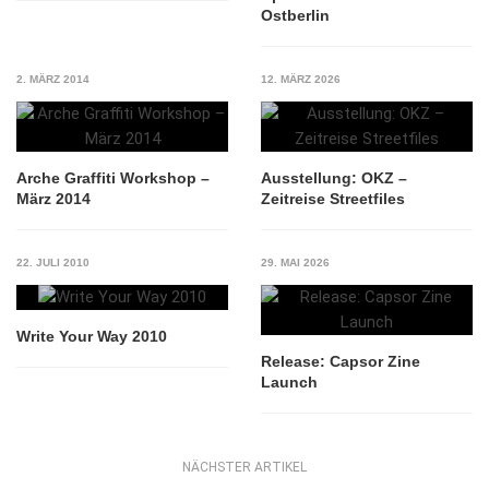
Ostberlin
2. MÄRZ 2014
12. MÄRZ 2026
Arche Graffiti Workshop –
Ausstellung: OKZ –
März 2014
Zeitreise Streetfiles
22. JULI 2010
29. MAI 2026
Write Your Way 2010
Release: Capsor Zine
Launch
NÄCHSTER ARTIKEL