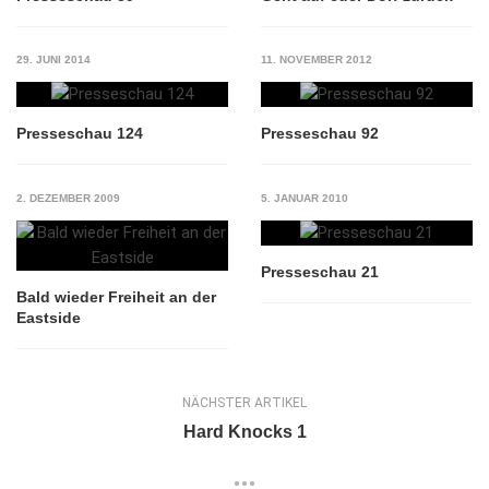
29. JUNI 2014
11. NOVEMBER 2012
Presseschau 124
Presseschau 92
2. DEZEMBER 2009
5. JANUAR 2010
Presseschau 21
Bald wieder Freiheit an der
Eastside
NÄCHSTER ARTIKEL
Hard Knocks 1