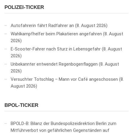
POLIZEI-TICKER
Autofahrerin fährt Radfahrer an
8. August 2026
Wahlkampfhelfer beim Plakatieren angefahren
8. August
2026
E-Scooter-Fahrer nach Sturz in Lebensgefahr
8. August
2026
Unbekannter entwendet Regenbogenflaggen
8. August
2026
Versuchter Totschlag – Mann vor Café angeschossen
8.
August 2026
BPOL-TICKER
BPOLD-B: Bilanz der Bundespolizeidirektion Berlin zum
Mitführverbot von gefährlichen Gegenständen auf