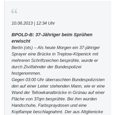
10.06.2013 | 12:34 Uhr
BPOLD-B: 37-Jähriger beim Sprühen
erwischt
Berlin (ots) – Als heute Morgen ein 37-jähriger
Sprayer eine Brücke in Treptow-Köpenick mit
mehreren Schriftzeichen besprühte, wurde er
durch Zivilfahnder der Bundespolizei
festgenommen.
Gegen 03:00 Uhr überraschten Bundespolizisten
den auf einer Leiter stehenden Mann, wie er eine
Wand der Teltowkanalbrücke in Grünau auf einer
Fläche von 37qm besprühte. Bei ihm wurden
Handschuhe, Farbspraydosen und eine
Kopflampe beschlagnahmt. Der aus Altglienicke